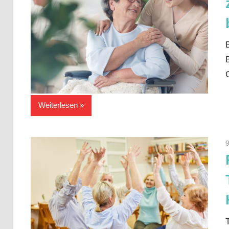
Weiterlesen
9