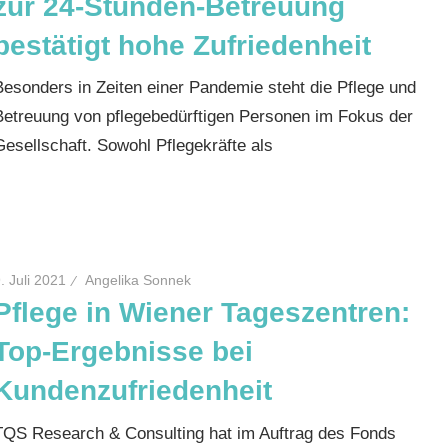
zur 24-Stunden-Betreuung
bestätigt hohe Zufriedenheit
Besonders in Zeiten einer Pandemie steht die Pflege und
Betreuung von pflegebedürftigen Personen im Fokus der
Gesellschaft. Sowohl Pflegekräfte als
. Juli 2021
Angelika Sonnek
Pflege in Wiener Tageszentren:
Top-Ergebnisse bei
Kundenzufriedenheit
TQS Research & Consulting hat im Auftrag des Fonds